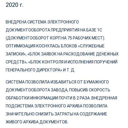
2020 г.
ВНЕДРЕНА СИСТЕМА ЭЛЕКТРОННОГО
ДОКУМЕНТООБОРОТА ПРЕДПРИЯТИЯ НА БАЗЕ 1С
(ДОКУМЕНТООБОРОТ КОРП НА 75 РАБОЧИХ МЕСТ).
ОПТИМИЗАЦИЯ КОСНУЛАСЬ БЛОКОВ «СЛУЖЕБНЫЕ
ЗАПИСКИ», «БЛОК ЗАЯВОК НА РАСХОДОВАНИЕ ДЕНЕЖНЫХ
СРЕДСТВ», «БЛОК КОНТРОЛЯ И ИСПОЛНЕНИЯ ПОРУЧЕНИЙ
ГЕНЕРАЛЬНОГО ДИРЕКТОРА» И Т. Д.
СИСТЕМА ПОЗВОЛИЛА ИЗБАВИТЬСЯ ОТ БУМАЖНОГО
ДОКУМЕНТООБОРОТА ЗАВОДА, ПОВЫСИВ СКОРОСТЬ
ОБРАБОТКИ ИНФОРМАЦИИ ПОЧТИ В 2 РАЗА. ВНЕДРЕННАЯ
ПОДСИСТЕМА ЭЛЕКТРОННОГО АРХИВА ПОЗВОЛИЛА
ЗНАЧИТЕЛЬНО СНИЗИТЬ ЗАТРАТЫ НА СОДЕРЖАНИЕ
ЖИВОГО АРХИВА ДОКУМЕНТОВ.